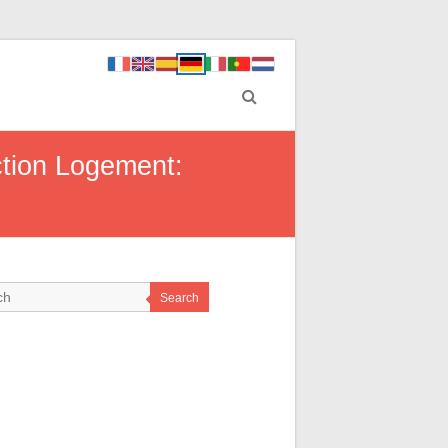
ction Logement:
Search