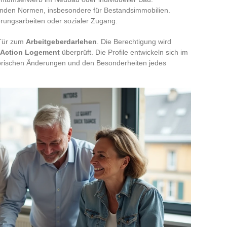
tenden Normen, insbesondere für Bestandsimmobilien.
erungsarbeiten oder sozialer Zugang.
e Tür zum
Arbeitgeberdarlehen
. Die Berechtigung wird
Action Logement
überprüft. Die Profile entwickeln sich im
torischen Änderungen und den Besonderheiten jedes