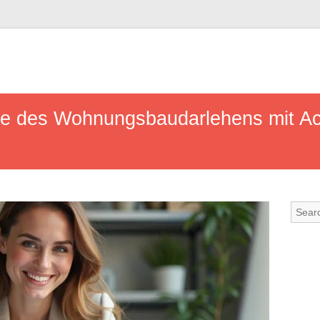
abe des Wohnungsbaudarlehens mit A