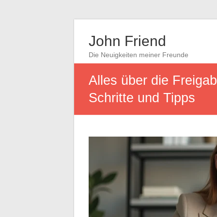
John Friend
Die Neuigkeiten meiner Freunde
Alles über die Freig
Schritte und Tipps