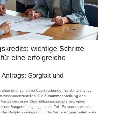
kredits: wichtige Schritte
für eine erfolgreiche
Antrags: Sorgfalt und
t
ohne unangenehme Überraschungen zu starten, ist es
 an zusammenzustellen. Die
Zusammenstellung des
es Ausweises, eines Beschäftigungsnachweises, eines
r einer Baugenehmigung je nach Fall. Es muss auch eine
 der Hauptwohnung und für die
Sanierungsarbeiten
klare