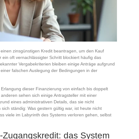
 einen zinsgünstigen Kredit beantragen, um den Kauf
in oft vernachlässigter Schritt blockiert häufig das
 bekannter Vergabekriterien bleiben einige Anträge aufgrund
 einer falschen Auslegung der Bedingungen in der
 Erlangung dieser Finanzierung von einfach bis doppelt
deren sehen sich einige Antragsteller mit einer
rund eines administrativen Details, das sie nicht
ich ständig: Was gestern gültig war, ist heute nicht
ss viele im Labyrinth des Systems verloren gehen, selbst
-Zugangskredit: das System