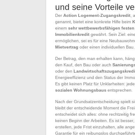
und seine Vorteile v
Der
Action Logement-Zugangskredit
, 
genannt, bietet eine konkrete Hilfe beim
K
einem
sehr wettbewerbsfähigen festen
Immobilienkredit
gewährt. Sein Ziel: ei
ermöglichen, sei es für eine Neubauwoh
Mietvertrag
oder einen individuellen Bau.
Der Betrag, den man erhalten kann, häng
den Kauf, den Bau oder auch
Sanierungs
oder den
Landwirtschaftszugangskredi
Energieeffizienz und den Status der Immo
Es gibt keinen Platz für Unklarheiten: j
sozialen Wohnungsbaus
entsprechen.
Nach der Grundsatzentscheidung spielt si
bleibt der entscheidende Moment die Fre
entscheidet sich alles: ohne rechtzeitig f
keinen Beginn der Arbeiten. Es ist besser
erstellen, jede Frist einzuhalten, alle ang
Garantie für ein reibungslos durchgeführt