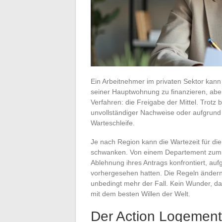
Ein Arbeitnehmer im privaten Sektor kann
seiner Hauptwohnung zu finanzieren, aber e
Verfahren: die Freigabe der Mittel. Trotz
unvollständiger Nachweise oder aufgrund
Warteschleife.
Je nach Region kann die Wartezeit für die
schwanken. Von einem Departement zum an
Ablehnung ihres Antrags konfrontiert, aufg
vorhergesehen hatten. Die Regeln ändern s
unbedingt mehr der Fall. Kein Wunder, da
mit dem besten Willen der Welt.
Der Action Logement