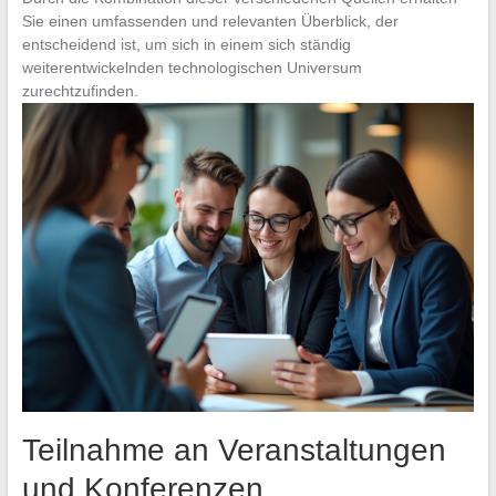
Sie einen umfassenden und relevanten Überblick, der
entscheidend ist, um sich in einem sich ständig
weiterentwickelnden technologischen Universum
zurechtzufinden.
Teilnahme an Veranstaltungen
und Konferenzen