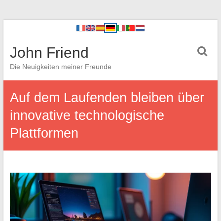
John Friend
Die Neuigkeiten meiner Freunde
Auf dem Laufenden bleiben über
innovative technologische
Plattformen