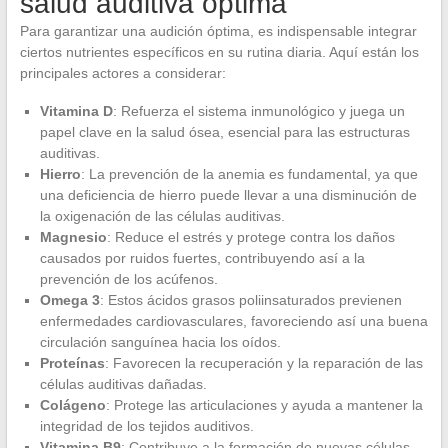
salud auditiva óptima
Para garantizar una audición óptima, es indispensable integrar
ciertos nutrientes específicos en su rutina diaria. Aquí están los
principales actores a considerar:
Vitamina D
: Refuerza el sistema inmunológico y juega un
papel clave en la salud ósea, esencial para las estructuras
auditivas.
Hierro
: La prevención de la anemia es fundamental, ya que
una deficiencia de hierro puede llevar a una disminución de
la oxigenación de las células auditivas.
Magnesio
: Reduce el estrés y protege contra los daños
causados por ruidos fuertes, contribuyendo así a la
prevención de los acúfenos.
Omega 3
: Estos ácidos grasos poliinsaturados previenen
enfermedades cardiovasculares, favoreciendo así una buena
circulación sanguínea hacia los oídos.
Proteínas
: Favorecen la recuperación y la reparación de las
células auditivas dañadas.
Colágeno
: Protege las articulaciones y ayuda a mantener la
integridad de los tejidos auditivos.
Vitamina B9
: Contribuye a la formación de nuevas células,