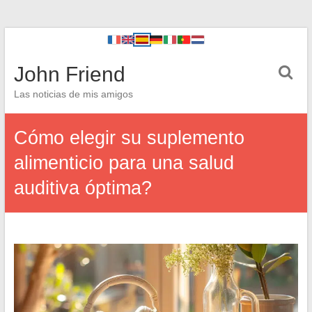
John Friend
Las noticias de mis amigos
Cómo elegir su suplemento
alimenticio para una salud
auditiva óptima?