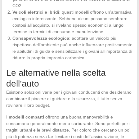
CO2.
Veicoli elettrici e ibridi
: questi modelli offrono un’alternativa
ecologica interessante. Sebbene alcuni possano sembrare
costosi all’acquisto, si rivelano spesso economici a lungo
termine in termini di consumo e manutenzione.
Consapevolezza ecologica
: adottare un veicolo più
rispettoso dell’ambiente può anche influenzare positivamente
le abitudini di guida e sensibilizzare i giovani all’importanza di
ridurre la propria impronta carbonica.
Le alternative nella scelta
dell’auto
Esistono soluzioni varie per i giovani conducenti che desiderano
combinare il piacere di guidare e la sicurezza, il tutto senza
rovinare il loro budget.
I
modelli compatti
offrono una buona manovrabilità e
consumano generalmente meno carburante. Sono perfetti per i
tragitti urbani e le brevi distanze. Per coloro che cercano un po’
più di potenza senza far lievitare i costi dell’assicurazione, le