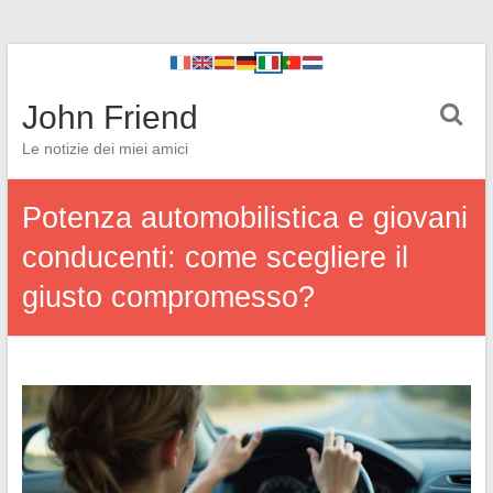
John Friend
Le notizie dei miei amici
Potenza automobilistica e giovani
conducenti: come scegliere il
giusto compromesso?