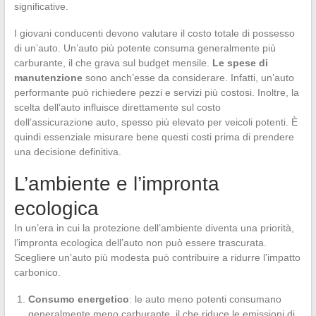
significative.
I giovani conducenti devono valutare il costo totale di possesso
di un’auto. Un’auto più potente consuma generalmente più
carburante, il che grava sul budget mensile.
Le spese di
manutenzione
sono anch’esse da considerare. Infatti, un’auto
performante può richiedere pezzi e servizi più costosi. Inoltre, la
scelta dell’auto influisce direttamente sul costo
dell’assicurazione auto, spesso più elevato per veicoli potenti. È
quindi essenziale misurare bene questi costi prima di prendere
una decisione definitiva.
L’ambiente e l’impronta
ecologica
In un’era in cui la protezione dell’ambiente diventa una priorità,
l’impronta ecologica dell’auto non può essere trascurata.
Scegliere un’auto più modesta può contribuire a ridurre l’impatto
carbonico.
Consumo energetico
: le auto meno potenti consumano
generalmente meno carburante, il che riduce le emissioni di