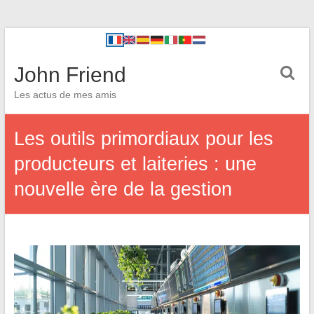
John Friend
Les actus de mes amis
Les outils primordiaux pour les
producteurs et laiteries : une
nouvelle ère de la gestion