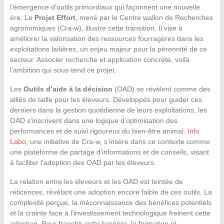
l’émergence d’outils primordiaux qui façonnent une nouvelle
ère. Le
Projet Effort
, mené par le Centre wallon de Recherches
agronomiques (Cra-w), illustre cette transition. Il vise à
améliorer la valorisation des ressources fourragères dans les
exploitations laitières, un enjeu majeur pour la pérennité de ce
secteur. Associer recherche et application concrète, voilà
l’ambition qui sous-tend ce projet.
Les
Outils d’aide à la décision
(OAD) se révèlent comme des
alliés de taille pour les éleveurs. Développés pour guider ces
derniers dans la gestion quotidienne de leurs exploitations, les
OAD s’inscrivent dans une logique d’optimisation des
performances et de suivi rigoureux du bien-être animal.
Info
Labo
, une initiative de Cra-w, s’insère dans ce contexte comme
une plateforme de partage d’informations et de conseils, visant
à faciliter l’adoption des OAD par les éleveurs.
La relation entre les éleveurs et les OAD est teintée de
réticences, révélant une adoption encore faible de ces outils. La
complexité perçue, la méconnaissance des bénéfices potentiels
et la crainte face à l’investissement technologique freinent cette
adoption. Pour franchir cette barrière, la formation et