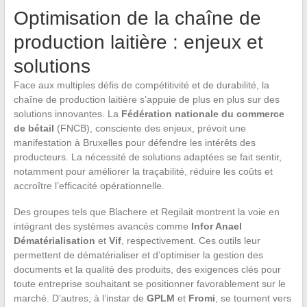
Optimisation de la chaîne de
production laitière : enjeux et
solutions
Face aux multiples défis de compétitivité et de durabilité, la
chaîne de production laitière s’appuie de plus en plus sur des
solutions innovantes. La
Fédération nationale du commerce
de bétail
(FNCB), consciente des enjeux, prévoit une
manifestation à Bruxelles pour défendre les intérêts des
producteurs. La nécessité de solutions adaptées se fait sentir,
notamment pour améliorer la traçabilité, réduire les coûts et
accroître l’efficacité opérationnelle.
Des groupes tels que Blachere et Regilait montrent la voie en
intégrant des systèmes avancés comme
Infor Anael
Dématérialisation
et
Vif
, respectivement. Ces outils leur
permettent de dématérialiser et d’optimiser la gestion des
documents et la qualité des produits, des exigences clés pour
toute entreprise souhaitant se positionner favorablement sur le
marché. D’autres, à l’instar de
GPLM
et
Fromi
, se tournent vers