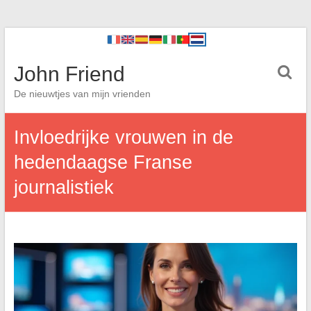
John Friend
De nieuwtjes van mijn vrienden
Invloedrijke vrouwen in de
hedendaagse Franse
journalistiek