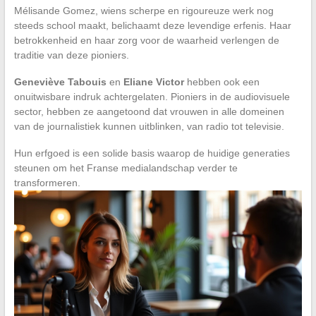
Mélisande Gomez, wiens scherpe en rigoureuze werk nog
steeds school maakt, belichaamt deze levendige erfenis. Haar
betrokkenheid en haar zorg voor de waarheid verlengen de
traditie van deze pioniers.
Geneviève Tabouis
en
Eliane Victor
hebben ook een
onuitwisbare indruk achtergelaten. Pioniers in de audiovisuele
sector, hebben ze aangetoond dat vrouwen in alle domeinen
van de journalistiek kunnen uitblinken, van radio tot televisie.
Hun erfgoed is een solide basis waarop de huidige generaties
steunen om het Franse medialandschap verder te
transformeren.