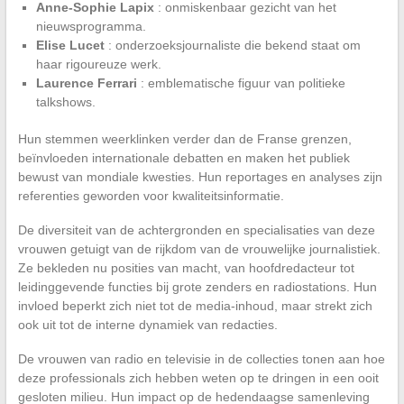
Anne-Sophie Lapix
: onmiskenbaar gezicht van het
nieuwsprogramma.
Elise Lucet
: onderzoeksjournaliste die bekend staat om
haar rigoureuze werk.
Laurence Ferrari
: emblematische figuur van politieke
talkshows.
Hun stemmen weerklinken verder dan de Franse grenzen,
beïnvloeden internationale debatten en maken het publiek
bewust van mondiale kwesties. Hun reportages en analyses zijn
referenties geworden voor kwaliteitsinformatie.
De diversiteit van de achtergronden en specialisaties van deze
vrouwen getuigt van de rijkdom van de vrouwelijke journalistiek.
Ze bekleden nu posities van macht, van hoofdredacteur tot
leidinggevende functies bij grote zenders en radiostations. Hun
invloed beperkt zich niet tot de media-inhoud, maar strekt zich
ook uit tot de interne dynamiek van redacties.
De vrouwen van radio en televisie in de collecties tonen aan hoe
deze professionals zich hebben weten op te dringen in een ooit
gesloten milieu. Hun impact op de hedendaagse samenleving