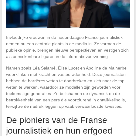
Invloedrijke vrouwen in de hedendaagse Franse journalistiek
nemen nu een centrale plaats in de media in. Ze vormen de
publieke opinie, brengen nieuwe perspectieven en vestigen zich
als onmiskenbare figuren in de informatievoorziening.
Namen zoals Léa Salamé, Élise Lucet en Apolline de Malherbe
weerklinken met kracht en vastberadenheid. Deze journalisten
hebben de barrières weten te doorbreken en zich naar de top
weten te werken, waardoor ze modellen zijn geworden voor
toekomstige generaties. Ze belichamen de dynamiek en de
betrokkenheid van een pers die voortdurend in ontwikkeling is,
terwijl ze de nadruk leggen op vaak verwaarloosde kwesties.
De pioniers van de Franse
journalistiek en hun erfgoed