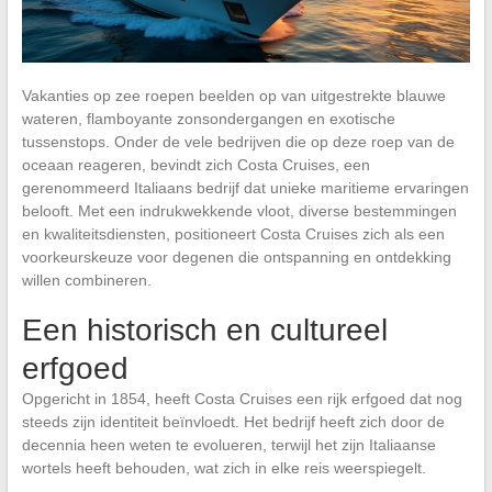
Vakanties op zee roepen beelden op van uitgestrekte blauwe
wateren, flamboyante zonsondergangen en exotische
tussenstops. Onder de vele bedrijven die op deze roep van de
oceaan reageren, bevindt zich Costa Cruises, een
gerenommeerd Italiaans bedrijf dat unieke maritieme ervaringen
belooft. Met een indrukwekkende vloot, diverse bestemmingen
en kwaliteitsdiensten, positioneert Costa Cruises zich als een
voorkeurskeuze voor degenen die ontspanning en ontdekking
willen combineren.
Een historisch en cultureel
erfgoed
Opgericht in 1854, heeft Costa Cruises een rijk erfgoed dat nog
steeds zijn identiteit beïnvloedt. Het bedrijf heeft zich door de
decennia heen weten te evolueren, terwijl het zijn Italiaanse
wortels heeft behouden, wat zich in elke reis weerspiegelt.