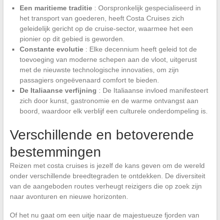
Een maritieme traditie
: Oorspronkelijk gespecialiseerd in
het transport van goederen, heeft Costa Cruises zich
geleidelijk gericht op de cruise-sector, waarmee het een
pionier op dit gebied is geworden.
Constante evolutie
: Elke decennium heeft geleid tot de
toevoeging van moderne schepen aan de vloot, uitgerust
met de nieuwste technologische innovaties, om zijn
passagiers ongeëvenaard comfort te bieden.
De Italiaanse verfijning
: De Italiaanse invloed manifesteert
zich door kunst, gastronomie en de warme ontvangst aan
boord, waardoor elk verblijf een culturele onderdompeling is.
Verschillende en betoverende
bestemmingen
Reizen met costa cruises is jezelf de kans geven om de wereld
onder verschillende breedtegraden te ontdekken. De diversiteit
van de aangeboden routes verheugt reizigers die op zoek zijn
naar avonturen en nieuwe horizonten.
Of het nu gaat om een uitje naar de majestueuze fjorden van