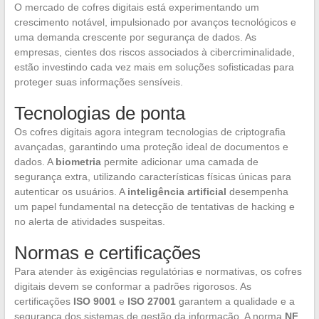
O mercado de cofres digitais está experimentando um
crescimento notável, impulsionado por avanços tecnológicos e
uma demanda crescente por segurança de dados. As
empresas, cientes dos riscos associados à cibercriminalidade,
estão investindo cada vez mais em soluções sofisticadas para
proteger suas informações sensíveis.
Tecnologias de ponta
Os cofres digitais agora integram tecnologias de criptografia
avançadas, garantindo uma proteção ideal de documentos e
dados. A
biometria
permite adicionar uma camada de
segurança extra, utilizando características físicas únicas para
autenticar os usuários. A
inteligência artificial
desempenha
um papel fundamental na detecção de tentativas de hacking e
no alerta de atividades suspeitas.
Normas e certificações
Para atender às exigências regulatórias e normativas, os cofres
digitais devem se conformar a padrões rigorosos. As
certificações
ISO 9001
e
ISO 27001
garantem a qualidade e a
segurança dos sistemas de gestão da informação. A norma
NF