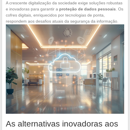
A crescente digitalização da sociedade exige soluções robustas
e inovadoras para garantir a
proteção de dados pessoais
. Os
cofres digitais, enriquecidos por tecnologias de ponta,
respondem aos desafios atuais da segurança da informação.
As alternativas inovadoras aos