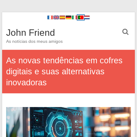
John Friend
As notícias dos meus amigos
As novas tendências em cofres
digitais e suas alternativas
inovadoras