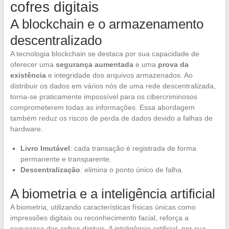
cofres digitais
A blockchain e o armazenamento
descentralizado
A tecnologia blockchain se destaca por sua capacidade de
oferecer uma
segurança aumentada
e uma
prova da
existência
e integridade dos arquivos armazenados. Ao
distribuir os dados em vários nós de uma rede descentralizada,
torna-se praticamente impossível para os cibercriminosos
comprometerem todas as informações. Essa abordagem
também reduz os riscos de perda de dados devido a falhas de
hardware.
Livro Imutável
: cada transação é registrada de forma
permanente e transparente.
Descentralização
: elimina o ponto único de falha.
A biometria e a inteligência artificial
A biometria, utilizando características físicas únicas como
impressões digitais ou reconhecimento facial, reforça a
segurança dos cofres digitais. A inteligência artificial, por sua