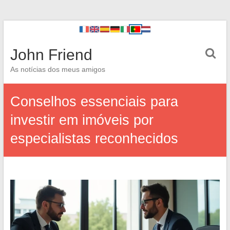
John Friend
As notícias dos meus amigos
Conselhos essenciais para
investir em imóveis por
especialistas reconhecidos