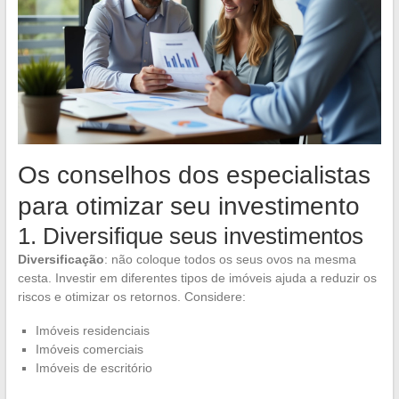
Os conselhos dos especialistas
para otimizar seu investimento
1. Diversifique seus investimentos
Diversificação
: não coloque todos os seus ovos na mesma
cesta. Investir em diferentes tipos de imóveis ajuda a reduzir os
riscos e otimizar os retornos. Considere:
Imóveis residenciais
Imóveis comerciais
Imóveis de escritório