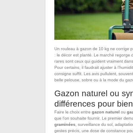
Un rouleau à gazon de 10 kg ne corrige p
: le décor est planté. Le marché regorge d
rares sont ceux qui guident vraiment dans 
Pour certains, il faudrait ajuster à l’humi
consigne suffit. Les avis pullulent, souvent 
belle pelouse, sobre ou à la mode du gaz
Gazon naturel ou syn
différences pour bie
Faire le choix entre
gazon naturel
ou
ga
que l’on souhaite fournir. Le premier dem
graminées
, surveillance du sol, adaptat
gestes précis, une dose de constance pou