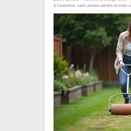
à l’automne, sans jamais perdre la main s