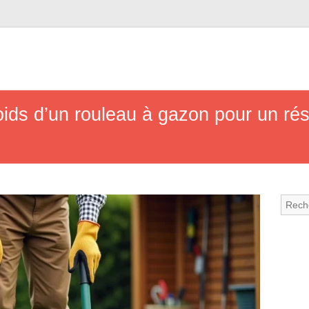
ids d’un rouleau à gazon pour un rés