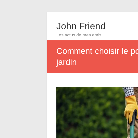
John Friend
Les actus de mes amis
Comment choisir le po
jardin