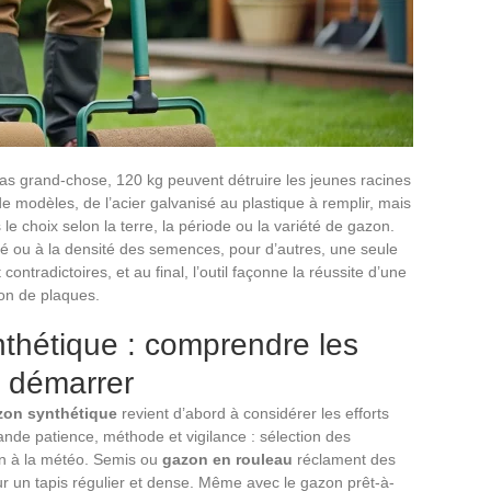
as grand-chose, 120 kg peuvent détruire les jeunes racines
e modèles, de l’acier galvanisé au plastique à remplir, mais
le choix selon la terre, la période ou la variété de gazon.
dité ou à la densité des semences, pour d’autres, une seule
contradictoires, et au final, l’outil façonne la réussite d’une
on de plaques.
thétique : comprendre les
n démarrer
zon synthétique
revient d’abord à considérer les efforts
ande patience, méthode et vigilance : sélection des
ion à la météo. Semis ou
gazon en rouleau
réclament des
r un tapis régulier et dense. Même avec le gazon prêt-à-