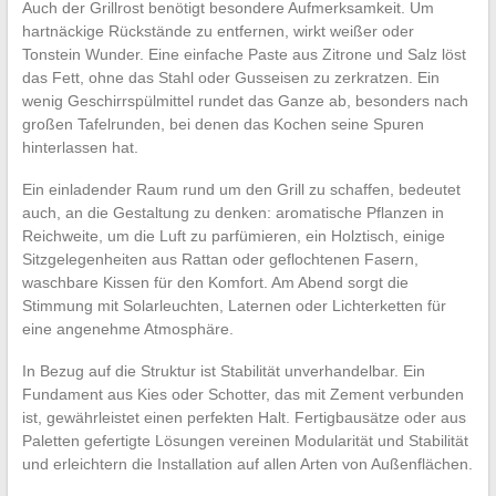
Auch der Grillrost benötigt besondere Aufmerksamkeit. Um
hartnäckige Rückstände zu entfernen, wirkt weißer oder
Tonstein Wunder. Eine einfache Paste aus Zitrone und Salz löst
das Fett, ohne das Stahl oder Gusseisen zu zerkratzen. Ein
wenig Geschirrspülmittel rundet das Ganze ab, besonders nach
großen Tafelrunden, bei denen das Kochen seine Spuren
hinterlassen hat.
Ein einladender Raum rund um den Grill zu schaffen, bedeutet
auch, an die Gestaltung zu denken: aromatische Pflanzen in
Reichweite, um die Luft zu parfümieren, ein Holztisch, einige
Sitzgelegenheiten aus Rattan oder geflochtenen Fasern,
waschbare Kissen für den Komfort. Am Abend sorgt die
Stimmung mit Solarleuchten, Laternen oder Lichterketten für
eine angenehme Atmosphäre.
In Bezug auf die Struktur ist Stabilität unverhandelbar. Ein
Fundament aus Kies oder Schotter, das mit Zement verbunden
ist, gewährleistet einen perfekten Halt. Fertigbausätze oder aus
Paletten gefertigte Lösungen vereinen Modularität und Stabilität
und erleichtern die Installation auf allen Arten von Außenflächen.