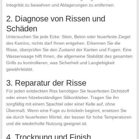
Integrität zu bewahren und Ablagerungen zu entfernen.
2. Diagnose von Rissen und
Schäden
Untersuchen Sie jede Ecke: Stein, Beton oder feuerfeste Ziegel
des Kamins, nichts darf Ihnen entgehen. Erkennen Sie die
Risse, überprüfen Sie den Zustand der Kanten und Fugen. Eine
Wasserwaage hilft Ihnen, die allgemeine Stabilität des gesamten
Grills zu kontrollieren, was Sicherheit und Langlebigkeit
gewährleistet.
3. Reparatur der Risse
Für jeden entdeckten Riss benötigen Sie feuerfesten Dichtstoff
oder einen hitzebeständigen Silikonkleber. Tragen Sie ihn
sorgfältig mit einem Spachtel oder einer Kelle auf, ohne
Übermaß. Wenn eine Fuge zu bröckeln beginnt, ersetzen Sie
sie durch feuerfesten Mörtel, der besser für hohe Temperaturen
und die wiederholte Nutzung geeignet ist.
4. Trocknung und Finish