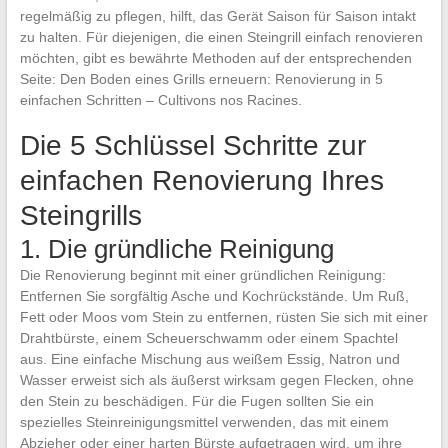
regelmäßig zu pflegen, hilft, das Gerät Saison für Saison intakt
zu halten. Für diejenigen, die einen Steingrill einfach renovieren
möchten, gibt es bewährte Methoden auf der entsprechenden
Seite: Den Boden eines Grills erneuern: Renovierung in 5
einfachen Schritten – Cultivons nos Racines.
Die 5 Schlüssel Schritte zur
einfachen Renovierung Ihres
Steingrills
1. Die gründliche Reinigung
Die Renovierung beginnt mit einer gründlichen Reinigung:
Entfernen Sie sorgfältig Asche und Kochrückstände. Um Ruß,
Fett oder Moos vom Stein zu entfernen, rüsten Sie sich mit einer
Drahtbürste, einem Scheuerschwamm oder einem Spachtel
aus. Eine einfache Mischung aus weißem Essig, Natron und
Wasser erweist sich als äußerst wirksam gegen Flecken, ohne
den Stein zu beschädigen. Für die Fugen sollten Sie ein
spezielles Steinreinigungsmittel verwenden, das mit einem
Abzieher oder einer harten Bürste aufgetragen wird, um ihre