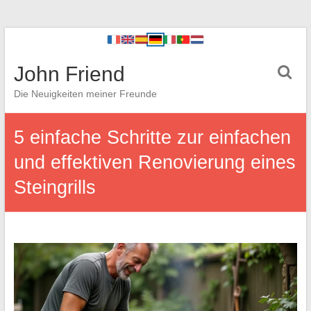
John Friend
Die Neuigkeiten meiner Freunde
5 einfache Schritte zur einfachen
und effektiven Renovierung eines
Steingrills