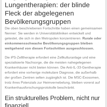
Lungentherapien: der blinde
Fleck der abgelegenen
Bevölkerungsgruppen
Die oben beschriebenen Fortschritte haben einen gemeinsamen
Nenner: Sie werden in Universitätskliniken entwickelt und
getestet, die sich in den Metropolen konzentrieren.
Rurale oder
einkommensschwache Bevölkerungsgruppen bleiben
weitgehend von diesen Fortschritten ausgeschlossen.
Die iPS-Zelltherapie erfordert eine Zellkulturanlage und eine
spezialisierte Nachsorge, die die meisten nahegelegenen
Krankenhäuser nicht bieten können. Die Anti-IL-33-Gentherapie
erfordert eine vorherige molekulare Diagnose, die außerhalb
der großen Zentren selten zugänglich ist. Die MSC-Exosomen,
trotz ihres Potenzials zur Heimvernebelung, bleiben vorerst auf
Krankenhausforschungsprotokolle beschränkt.
Ein strukturelles Problem, nicht nur
finanziell