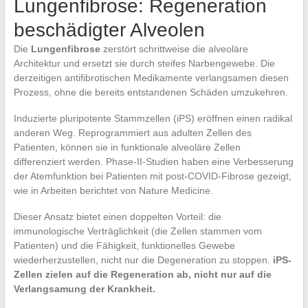
Lungenfibrose: Regeneration
beschädigter Alveolen
Die
Lungenfibrose
zerstört schrittweise die alveoläre
Architektur und ersetzt sie durch steifes Narbengewebe. Die
derzeitigen antifibrotischen Medikamente verlangsamen diesen
Prozess, ohne die bereits entstandenen Schäden umzukehren.
Induzierte pluripotente Stammzellen (iPS) eröffnen einen radikal
anderen Weg. Reprogrammiert aus adulten Zellen des
Patienten, können sie in funktionale alveoläre Zellen
differenziert werden. Phase-II-Studien haben eine Verbesserung
der Atemfunktion bei Patienten mit post-COVID-Fibrose gezeigt,
wie in Arbeiten berichtet von Nature Medicine.
Dieser Ansatz bietet einen doppelten Vorteil: die
immunologische Verträglichkeit (die Zellen stammen vom
Patienten) und die Fähigkeit, funktionelles Gewebe
wiederherzustellen, nicht nur die Degeneration zu stoppen.
iPS-
Zellen zielen auf die Regeneration ab, nicht nur auf die
Verlangsamung der Krankheit.