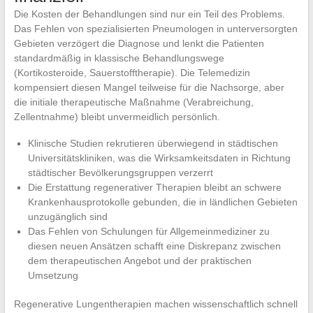
Die Kosten der Behandlungen sind nur ein Teil des Problems.
Das Fehlen von spezialisierten Pneumologen in unterversorgten
Gebieten verzögert die Diagnose und lenkt die Patienten
standardmäßig in klassische Behandlungswege
(Kortikosteroide, Sauerstofftherapie). Die Telemedizin
kompensiert diesen Mangel teilweise für die Nachsorge, aber
die initiale therapeutische Maßnahme (Verabreichung,
Zellentnahme) bleibt unvermeidlich persönlich.
Klinische Studien rekrutieren überwiegend in städtischen
Universitätskliniken, was die Wirksamkeitsdaten in Richtung
städtischer Bevölkerungsgruppen verzerrt
Die Erstattung regenerativer Therapien bleibt an schwere
Krankenhausprotokolle gebunden, die in ländlichen Gebieten
unzugänglich sind
Das Fehlen von Schulungen für Allgemeinmediziner zu
diesen neuen Ansätzen schafft eine Diskrepanz zwischen
dem therapeutischen Angebot und der praktischen
Umsetzung
Regenerative Lungentherapien machen wissenschaftlich schnell