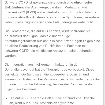
Schwere COPD ist gekennzeichnet durch eine
chronische
Entzündung der Atemwege
, die durch Mediatoren wie
Interleukin-33 (IL-33) aufrechterhalten wird. Bronchodilatatoren
und inhalative Kortikosteroide lindern die Symptome, verändern
jedoch diese zugrunde liegende Entzündungskaskade nicht.
Die Gentherapie, die auf IL-33 abzielt, wirkt upstream: Sie
neutralisiert das Signal, das die übermäßige
Entzündungsreaktion auslöst. Klinische Erfahrungen zeigen eine
deutliche Reduzierung von Rückfällen bei Patienten mit
schwerer COPD, die mit diesem Ansatz ambulant behandelt
wurden.
Die Integration von intelligenten Inhalatoren in den
Behandlungsverlauf hat die Therapietreue verbessert. Diese
vernetzten Geräte passen die abgegebene Dosis an und
warnen den Patienten bei Vergessen, ein entscheidender Faktor
für eine chronische Erkrankung, bei der die Compliance die
Ergebnisse bestimmt.
Die Anti-IL-33-Therapie zielt auf die entzündliche Ursache
ab, nicht nur auf die bronchialen Symptome