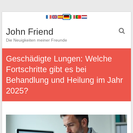
John Friend
Die Neuigkeiten meiner Freunde
Geschädigte Lungen: Welche
Fortschritte gibt es bei
Behandlung und Heilung im Jahr
2025?