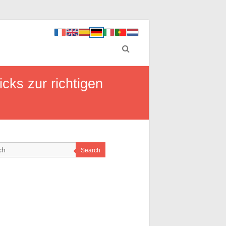
cks zur richtigen
Search