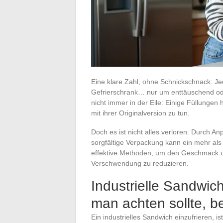
Eine klare Zahl, ohne Schnickschnack: Je
Gefrierschrank… nur um enttäuschend ode
nicht immer in der Eile: Einige Füllung
mit ihrer Originalversion zu tun.
Doch es ist nicht alles verloren: Durc
sorgfältige Verpackung kann ein mehr als 
effektive Methoden, um den Geschmack un
Verschwendung zu reduzieren.
Industrielle Sandwic
man achten sollte, b
Ein industrielles Sandwich einzufrieren, i