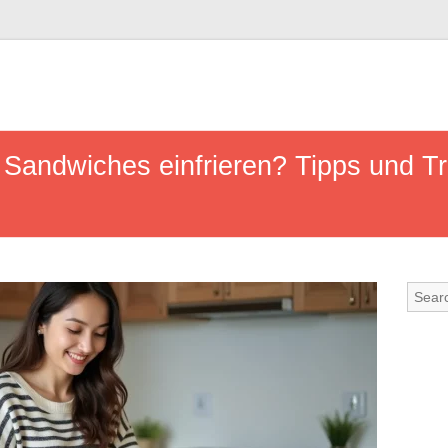
 Sandwiches einfrieren? Tipps und Tri