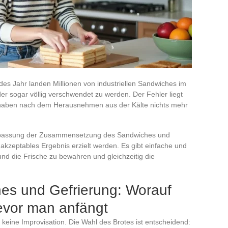
des Jahr landen Millionen von industriellen Sandwiches im
r sogar völlig verschwendet zu werden. Der Fehler liegt
en haben nach dem Herausnehmen aus der Kälte nichts mehr
h Anpassung der Zusammensetzung des Sandwiches und
akzeptables Ergebnis erzielt werden. Es gibt einfache und
d die Frische zu bewahren und gleichzeitig die
hes und Gefrierung: Worauf
evor man anfängt
st keine Improvisation. Die Wahl des Brotes ist entscheidend: