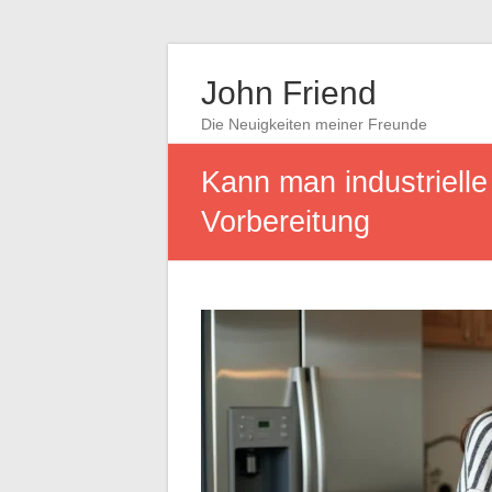
John Friend
Die Neuigkeiten meiner Freunde
Kann man industrielle
Vorbereitung