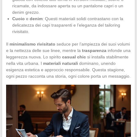
ricamate, da indossare aperta su un pantalone capri o un
denim grezzo.
Cuoio
e
denim
: Questi materiali solidi contrastano con la
delicatezza dei capi trasparenti e l’eleganza del tailoring
rivisitato.
Il
minimalismo rivisitato
seduce per l’ampiezza dei suoi volumi
e la nettezza delle sue linee, mentre la
trasparenza
infonde una
leggerezza nuova. Lo spirito
casual chic
si installa stabilmente
nella vita urbana. I
materiali naturali
dominano, unendo
esigenza estetica e approccio responsabile. Questa stagione,
ogni pezzo racconta una storia, ogni colore porta un messaggio.