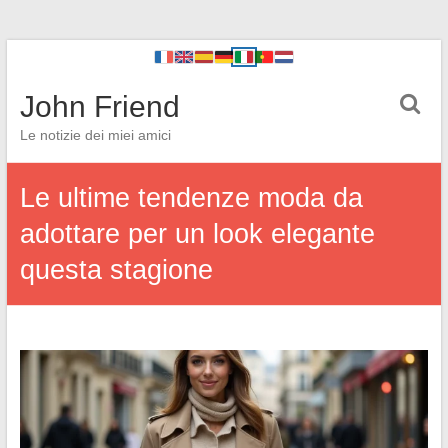
John Friend
Le notizie dei miei amici
Le ultime tendenze moda da
adottare per un look elegante
questa stagione