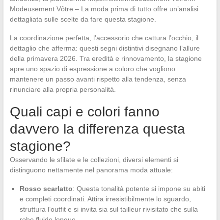
Modeusement Vôtre – La moda prima di tutto offre un’analisi
dettagliata sulle scelte da fare questa stagione.
La coordinazione perfetta, l’accessorio che cattura l’occhio, il
dettaglio che afferma: questi segni distintivi disegnano l’allure
della primavera 2026. Tra eredità e rinnovamento, la stagione
apre uno spazio di espressione a coloro che vogliono
mantenere un passo avanti rispetto alla tendenza, senza
rinunciare alla propria personalità.
Quali capi e colori fanno
davvero la differenza questa
stagione?
Osservando le sfilate e le collezioni, diversi elementi si
distinguono nettamente nel panorama moda attuale:
Rosso scarlatto
: Questa tonalità potente si impone su abiti
e completi coordinati. Attira irresistibilmente lo sguardo,
struttura l’outfit e si invita sia sul tailleur rivisitato che sulla
robe fluide longue.