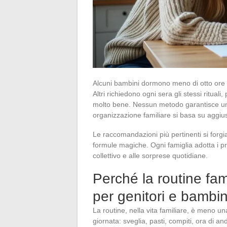
Alcuni bambini dormono meno di otto ore 
Altri richiedono ogni sera gli stessi rituali
molto bene. Nessun metodo garantisce un eq
organizzazione familiare si basa su aggi
Le raccomandazioni più pertinenti si forg
formule magiche. Ogni famiglia adotta i pr
collettivo e alle sorprese quotidiane.
Perché la routine fam
per genitori e bambin
La routine, nella vita familiare, è meno un
giornata: sveglia, pasti, compiti, ora di a