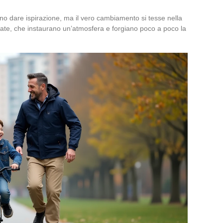
no dare ispirazione, ma il vero cambiamento si tesse nella
guate, che instaurano un’atmosfera e forgiano poco a poco la