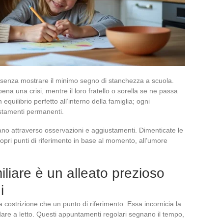
senza mostrare il minimo segno di stanchezza a scuola.
, pena una crisi, mentre il loro fratello o sorella se ne passa
uilibrio perfetto all’interno della famiglia; ogni
ustamenti permanenti.
iano attraverso osservazioni e aggiustamenti. Dimenticate le
opri punti di riferimento in base al momento, all’umore
iliare è un alleato prezioso
i
a costrizione che un punto di riferimento. Essa incornicia la
ndare a letto. Questi appuntamenti regolari segnano il tempo,