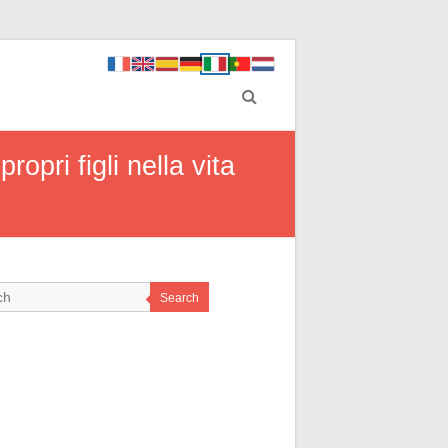
opri figli nella vita
Search