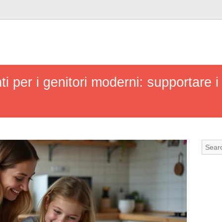
 per i genitori moderni: supportare i pr