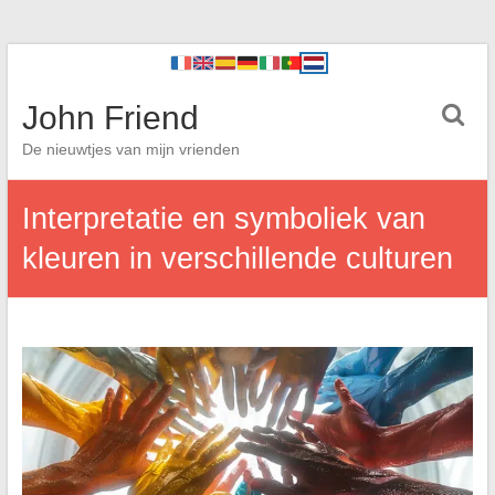
John Friend
De nieuwtjes van mijn vrienden
Interpretatie en symboliek van
kleuren in verschillende culturen