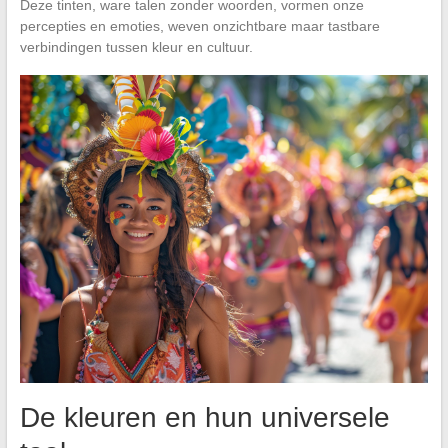
Deze tinten, ware talen zonder woorden, vormen onze
percepties en emoties, weven onzichtbare maar tastbare
verbindingen tussen kleur en cultuur.
De kleuren en hun universele