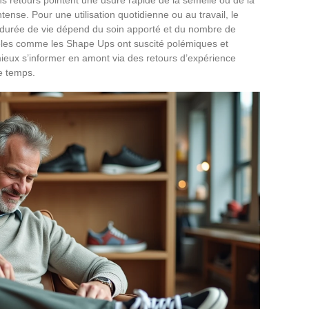
intense. Pour une utilisation quotidienne ou au travail, le
 la durée de vie dépend du soin apporté et du nombre de
dèles comme les Shape Ups ont suscité polémiques et
 mieux s’informer en amont via des retours d’expérience
le temps.