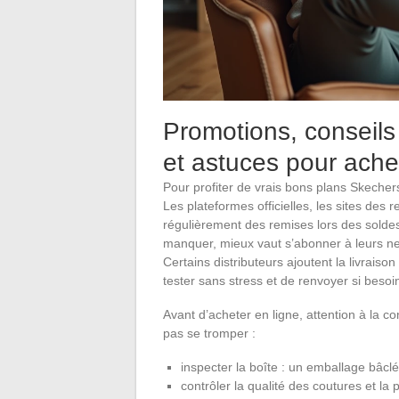
Promotions, conseils 
et astuces pour achet
Pour profiter de vrais bons plans Skechers, i
Les plateformes officielles, les sites de
régulièrement des remises lors des soldes
manquer, mieux vaut s’abonner à leurs new
Certains distributeurs ajoutent la livraison
tester sans stress et de renvoyer si besoi
Avant d’acheter en ligne, attention à la co
pas se tromper :
inspecter la boîte : un emballage bâclé
contrôler la qualité des coutures et la 