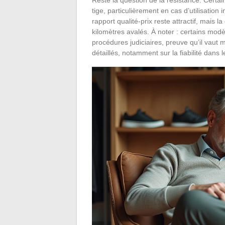
tige, particulièrement en cas d’utilisation 
rapport qualité-prix reste attractif, mais
kilomètres avalés. À noter : certains mo
procédures judiciaires, preuve qu’il vaut
détaillés, notamment sur la fiabilité dans 