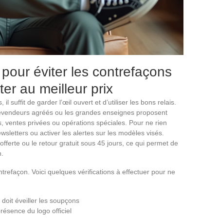
pour éviter les contrefaçons
er au meilleur prix
l suffit de garder l’œil ouvert et d’utiliser les bons relais.
s revendeurs agréés ou les grandes enseignes proposent
, ventes privées ou opérations spéciales. Pour ne rien
sletters ou activer les alertes sur les modèles visés.
 offerte ou le retour gratuit sous 45 jours, ce qui permet de
n.
ntrefaçon. Voici quelques vérifications à effectuer pour ne
 doit éveiller les soupçons
présence du logo officiel