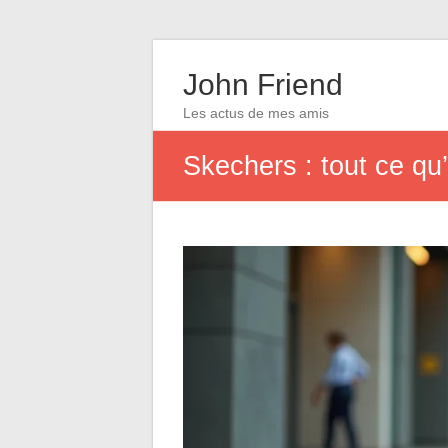
John Friend
Les actus de mes amis
Skechers : tout ce qu’