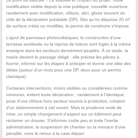
modification visible depuis la voie publique, nouvelle ouverture,
ravalement avec modification, clôture, abri, glisse souvent du
côté de la déclaration préalable (DP). Dès qu’on dépasse 20 m²
de surface créée ou modifiée, le permis de construire s’impose.
L’ajout de panneaux photovoltaïques, la construction d’une
terrasse surélevée ou la reprise de toiture sont logés à la même
enseigne dans les secteurs densément peuplés. À ce stade, la
mairie devient le passage obligé : elle précise les pièces à
fournir, informe sur les étapes à anticiper et donne une idée des
délais (autour d’un mois pour une DP, deux pour un permis
classique).
Certaines interventions, moins visibles ou considérées comme
mineures, évitent toute déclaration : ravalement à l’identique,
pose d’une clôture hors secteur soumis à protection, création
d’un stationnement à ciel ouvert. Mais la prudence reste de
mise, un simple changement d’aspect sur un bâtiment peut
réclamer un dossier. S’informer coûte peu et évite l’inertie
administrative, la suspension de chantier ou la menace d’une
pénalité, voire le retour à la case départ.