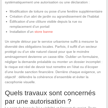
systématiquement une autorisation ou une déclaration :
Modification de toiture ou pose d’une fenêtre supplémentaire
Création d’un abri de jardin ou agrandissement de l’habitat
Édification d’une clôture visible depuis la rue ou
remplacement d’un portail
Installation d’un
store banne
Un simple détour par le service urbanisme suffit à mesurer la
diversité des obligations locales. Parfois, il suffit d’un secteur
protégé ou d’un site naturel classé pour que le moindre
aménagement devienne un casse-tête. Oublier un formulaire,
négliger la demande préalable ou monter un dossier incomplet :
le risque est réel de devoir tout remettre en l’état ou d’écoper
d’une lourde sanction financière. Derrière chaque exigence, un
objectif : défendre la cohérence d’ensemble et éviter la
cacophonie visuelle.
Quels travaux sont concernés
par une autorisation ?
Le point de bascule ? La visibilité et l’impact du projet. Toute