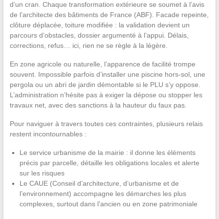
d’un cran. Chaque transformation extérieure se soumet à l’avis
de l’architecte des bâtiments de France (ABF). Facade repeinte,
clôture déplacée, toiture modifiée : la validation devient un
parcours d’obstacles, dossier argumenté à l’appui. Délais,
corrections, refus… ici, rien ne se règle à la légère.
En zone agricole ou naturelle, l’apparence de facilité trompe
souvent. Impossible parfois d’installer une piscine hors-sol, une
pergola ou un abri de jardin démontable si le PLU s’y oppose.
L’administration n’hésite pas à exiger la dépose ou stopper les
travaux net, avec des sanctions à la hauteur du faux pas.
Pour naviguer à travers toutes ces contraintes, plusieurs relais
restent incontournables :
Le service urbanisme de la mairie : il donne les éléments
précis par parcelle, détaille les obligations locales et alerte
sur les risques
Le CAUE (Conseil d’architecture, d’urbanisme et de
l’environnement) accompagne les démarches les plus
complexes, surtout dans l’ancien ou en zone patrimoniale