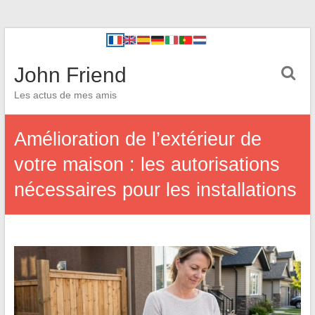
John Friend
Les actus de mes amis
Amélioration de l’extérieur de
votre maison : les autorisations
nécessaires pour les installations