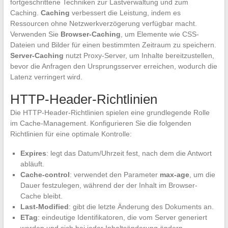
fortgeschrittene Techniken zur Lastverwaltung und zum
Caching.
Caching
verbessert die Leistung, indem es
Ressourcen ohne Netzwerkverzögerung verfügbar macht.
Verwenden Sie
Browser-Caching
, um Elemente wie CSS-
Dateien und Bilder für einen bestimmten Zeitraum zu speichern.
Server-Caching
nutzt Proxy-Server, um Inhalte bereitzustellen,
bevor die Anfragen den Ursprungsserver erreichen, wodurch die
Latenz verringert wird.
HTTP-Header-Richtlinien
Die HTTP-Header-Richtlinien spielen eine grundlegende Rolle
im Cache-Management. Konfigurieren Sie die folgenden
Richtlinien für eine optimale Kontrolle:
Expires
: legt das Datum/Uhrzeit fest, nach dem die Antwort
abläuft.
Cache-control
: verwendet den Parameter
max-age
, um die
Dauer festzulegen, während der der Inhalt im Browser-
Cache bleibt.
Last-Modified
: gibt die letzte Änderung des Dokuments an.
ETag
: eindeutige Identifikatoren, die vom Server generiert