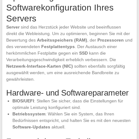
Softwarekonfiguration Ihres
Servers
Server
sind das Herzstück jeder Website und beeinflussen
direkt die Webleistung. Um zu optimieren, beginnen Sie mit der
Bewertung des
Arbeitsspeichers (RAM)
, der
Prozessoren
und
des verwendeten
Festplattentyps
. Der Austausch einer
herkömmlichen Festplatte gegen ein
SSD
kann die
Verarbeitungsgeschwindigkeit erheblich verbessern. Die
Netzwerk-Interface-Karten (NIC)
sollten ebenfalls sorgfältig
ausgewählt werden, um eine ausreichende Bandbreite zu
gewährleisten.
Hardware- und Softwareparameter
BIOS/UEFI
: Stellen Sie sicher, dass die Einstellungen für
optimale Leistung konfiguriert sind.
Betriebssystem
: Wählen Sie ein System, das Ihren
Bedürfnissen entspricht, und halten Sie es mit den neuesten
Software-Updates
aktuell.