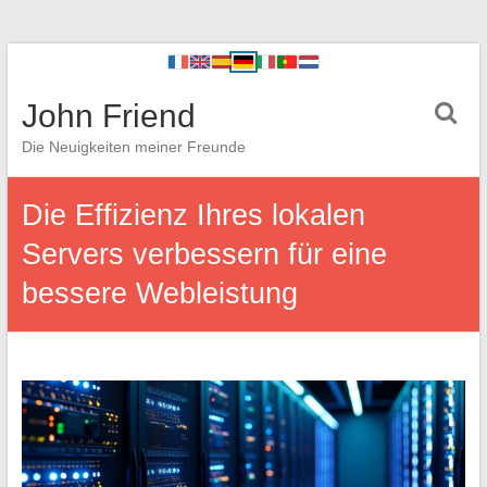
John Friend
Die Neuigkeiten meiner Freunde
Die Effizienz Ihres lokalen
Servers verbessern für eine
bessere Webleistung