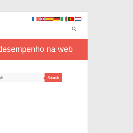
or desempenho na web
Search