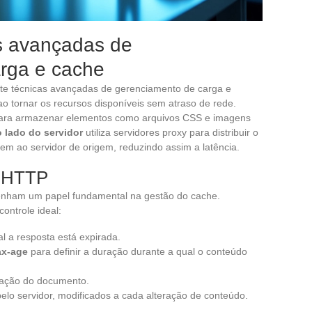
s avançadas de
rga e cache
te técnicas avançadas de gerenciamento de carga e
tornar os recursos disponíveis sem atraso de rede.
ra armazenar elementos como arquivos CSS e imagens
 lado do servidor
utiliza servidores proxy para distribuir o
em ao servidor de origem, reduzindo assim a latência.
o HTTP
enham um papel fundamental na gestão do cache.
ontrole ideal:
al a resposta está expirada.
x-age
para definir a duração durante a qual o conteúdo
icação do documento.
pelo servidor, modificados a cada alteração de conteúdo.