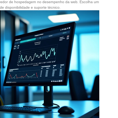
rovedor de hospedagem no desempenho da web. Escolha um
de disponibilidade e suporte técnico.