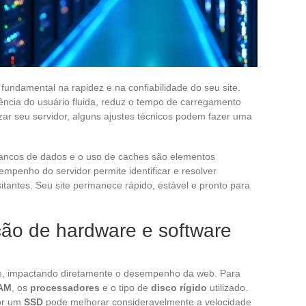
undamental na rapidez e na confiabilidade do seu site.
ência do usuário fluida, reduz o tempo de carregamento
ar seu servidor, alguns ajustes técnicos podem fazer uma
bancos de dados e o uso de caches são elementos
empenho do servidor permite identificar e resolver
itantes. Seu site permanece rápido, estável e pronto para
ção de hardware e software
te, impactando diretamente o desempenho da web. Para
AM
, os
processadores
e o tipo de
disco rígido
utilizado.
por um
SSD
pode melhorar consideravelmente a velocidade