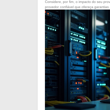
Considere, por fim, o impacto do seu p
provedor confiável que ofereça garantias 