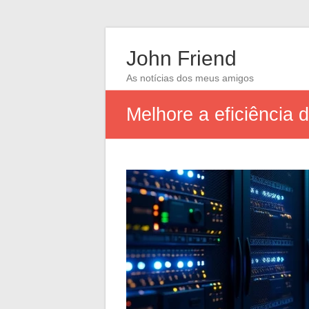
John Friend
As notícias dos meus amigos
Melhore a eficiência