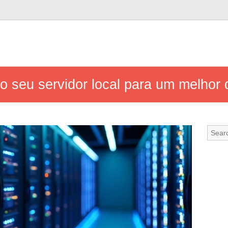
 do seu servidor local para um melh