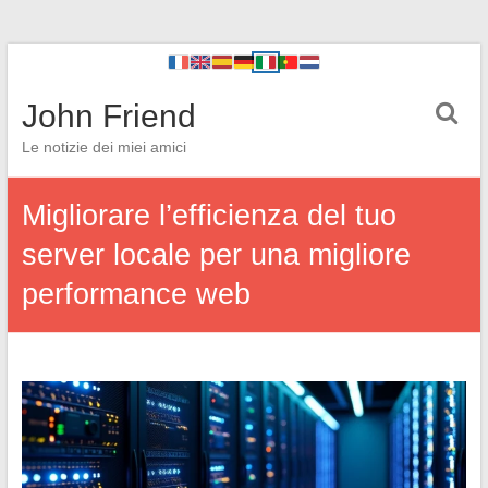
John Friend
Le notizie dei miei amici
Migliorare l’efficienza del tuo
server locale per una migliore
performance web