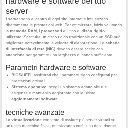
hardware e software del tuo
server
I server
sono al centro di ogni sito Internet e influenzano
direttamente le prestazioni web. Per ottimizzare, inizia valutando
la
memoria RAM
, i
processori
e il tipo di
disco rigido
utilizzato. Sostituire un disco rigido tradizionale con un
SSD
può
migliorare notevolmente la velocità di elaborazione. Le
schede
di interfaccia di rete (NIC)
devono essere scelte con
attenzione per garantire una larghezza di banda sufficiente.
Parametri hardware e software
BIOS/UEFI
: assicurati che i parametri siano configurati per
prestazioni ottimali.
Sistema operativo
: scegli un sistema adatto alle tue
esigenze e mantienilo aggiornato con le ultime
aggiornamenti software
.
tecniche avanzate
La
virtualizzazione
consente di avviare più server virtuali su
un’unica macchina fisica, ottimizzando così l’uso delle risorse.