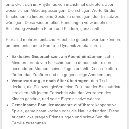
entwickelt sich im Rhythmus von manchmal diskreten, aber
wesentlichen Mikroanpassungen. Die richtigen Worte für die
Emotionen zu finden, eine Geste zu ermutigen, den Einsatz zu
würdigen: Diese wiederholten Handlungen verwandeln die
Beziehung zwischen Eltern und Kindern, ganz sanft.
Hier sind mehrere einfache Hebel, die getestet werden können,
um eine entspannte Familien-Dynamik zu etablieren:
Exklusive Gesprächszeit am Abend einräumen
: zehn
Minuten fernab von Bildschirmen, in denen jeder einen
besonderen Moment seines Tages erzählt. Dieses Treffen
fördert das Zuhören und die gegenseitige Anerkennung.
Verantwortung je nach Alter übertragen
: den Tisch
decken, die Pflanzen gießen, eine Zeile auf der Einkaufsliste
streichen. Mit jedem Fortschritt wird das Vertrauen des
Kindes gestärkt, und seine Eigeninitiative wächst.
Gemeinsame Familienmomente einführen
: kooperative
Spiele, gemeinsam kochen oder die Natur erkunden. Diese
Augenblicke prägen Erinnerungen und schweißen die
Familie zusammen.