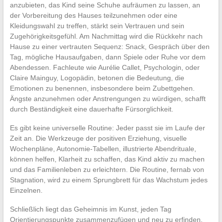
anzubieten, das Kind seine Schuhe aufräumen zu lassen, an
der Vorbereitung des Hauses teilzunehmen oder eine
Kleidungswahl zu treffen, stärkt sein Vertrauen und sein
Zugehörigkeitsgefühl. Am Nachmittag wird die Rückkehr nach
Hause zu einer vertrauten Sequenz: Snack, Gespräch über den
Tag, mögliche Hausaufgaben, dann Spiele oder Ruhe vor dem
Abendessen. Fachleute wie Aurélie Callet, Psychologin, oder
Claire Mainguy, Logopädin, betonen die Bedeutung, die
Emotionen zu benennen, insbesondere beim Zubettgehen.
Ängste anzunehmen oder Anstrengungen zu würdigen, schafft
durch Beständigkeit eine dauerhafte Fürsorglichkeit.
Es gibt keine universelle Routine: Jeder passt sie im Laufe der
Zeit an. Die Werkzeuge der positiven Erziehung, visuelle
Wochenpläne, Autonomie-Tabellen, illustrierte Abendrituale,
können helfen, Klarheit zu schaffen, das Kind aktiv zu machen
und das Familienleben zu erleichtern. Die Routine, fernab von
Stagnation, wird zu einem Sprungbrett für das Wachstum jedes
Einzelnen.
Schließlich liegt das Geheimnis im Kunst, jeden Tag
Orientierungspunkte zusammenzufügen und neu zu erfinden,