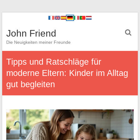
John Friend
Die Neuigkeiten meiner Freunde
Tipps und Ratschläge für
moderne Eltern: Kinder im Alltag
gut begleiten