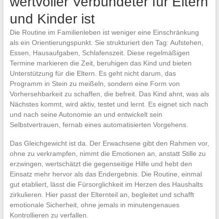
wertvoller Verbündeter für Eltern
und Kinder ist
Die Routine im Familienleben ist weniger eine Einschränkung
als ein Orientierungspunkt. Sie strukturiert den Tag: Aufstehen,
Essen, Hausaufgaben, Schlafenszeit. Diese regelmäßigen
Termine markieren die Zeit, beruhigen das Kind und bieten
Unterstützung für die Eltern. Es geht nicht darum, das
Programm in Stein zu meißeln, sondern eine Form von
Vorhersehbarkeit zu schaffen, die befreit. Das Kind ahnt, was als
Nächstes kommt, wird aktiv, testet und lernt. Es eignet sich nach
und nach seine Autonomie an und entwickelt sein
Selbstvertrauen, fernab eines automatisierten Vorgehens.
Das Gleichgewicht ist da. Der Erwachsene gibt den Rahmen vor,
ohne zu verkrampfen, nimmt die Emotionen an, anstatt Stille zu
erzwingen, wertschätzt die gegenseitige Hilfe und hebt den
Einsatz mehr hervor als das Endergebnis. Die Routine, einmal
gut etabliert, lässt die Fürsorglichkeit im Herzen des Haushalts
zirkulieren. Hier passt der Elternteil an, begleitet und schafft
emotionale Sicherheit, ohne jemals in minutengenaues
Kontrollieren zu verfallen.