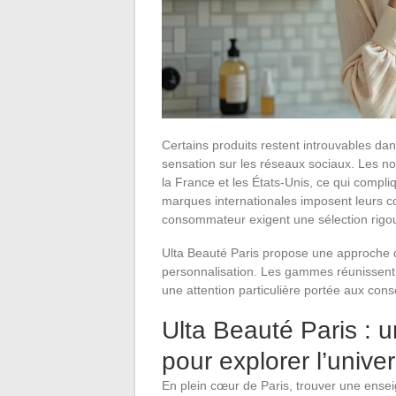
Certains produits restent introuvables dans
sensation sur les réseaux sociaux. Les n
la France et les États-Unis, ce qui comp
marques internationales imposent leurs co
consommateur exigent une sélection rigo
Ulta Beauté Paris propose une approche diff
personnalisation. Les gammes réunissent
une attention particulière portée aux con
Ulta Beauté Paris : 
pour explorer l’unive
En plein cœur de Paris, trouver une ensei