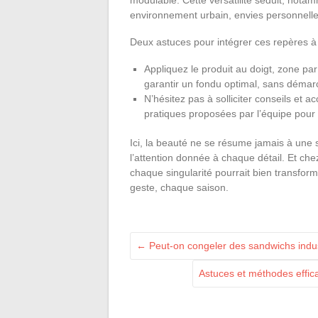
environnement urbain, envies personnelle
Deux astuces pour intégrer ces repères à 
Appliquez le produit au doigt, zone pa
garantir un fondu optimal, sans démar
N’hésitez pas à solliciter conseils et
pratiques proposées par l’équipe pour 
Ici, la beauté ne se résume jamais à une 
l’attention donnée à chaque détail. Et che
chaque singularité pourrait bien transfor
geste, chaque saison.
←
Peut-on congeler des sandwichs indust
Astuces et méthodes effic