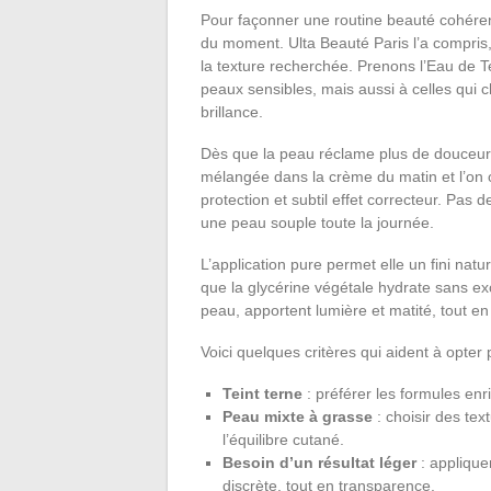
Pour façonner une routine beauté cohérent
du moment. Ulta Beauté Paris l’a compris, e
la texture recherchée. Prenons l’Eau de 
peaux sensibles, mais aussi à celles qui c
brillance.
Dès que la peau réclame plus de douceur, 
mélangée dans la crème du matin et l’on 
protection et subtil effet correcteur. Pas 
une peau souple toute la journée.
L’application pure permet elle un fini natu
que la glycérine végétale hydrate sans exc
peau, apportent lumière et matité, tout en s
Voici quelques critères qui aident à opter 
Teint terne
: préférer les formules enri
Peau mixte à grasse
: choisir des te
l’équilibre cutané.
Besoin d’un résultat léger
: applique
discrète, tout en transparence.