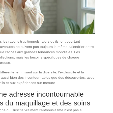
 les rayons traditionnels, alors qu’ils font pourtant
ouveautés ne suivent pas toujours le même calendrier entre
lique l’accès aux grandes tendances mondiales. Les
llections, mais les besoins spécifiques de chaque
ureuse.
érente, en misant sur la diversité, l’exclusivité et la
 aussi bien des incontournables que des découvertes, avec
seils et aux expériences sur mesure.
une adresse incontournable
rs du maquillage et des soins
gne qui suscite vraiment l’enthousiasme n’est pas si