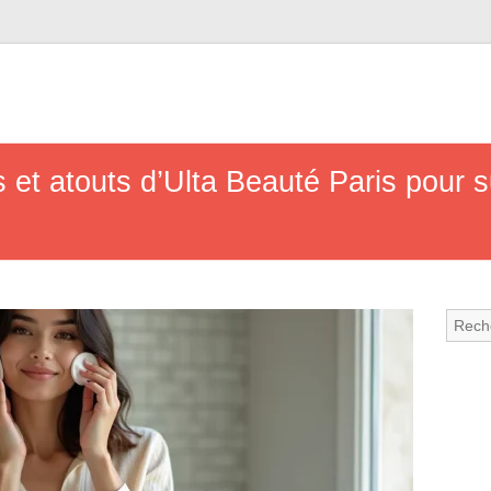
 et atouts d’Ulta Beauté Paris pour s