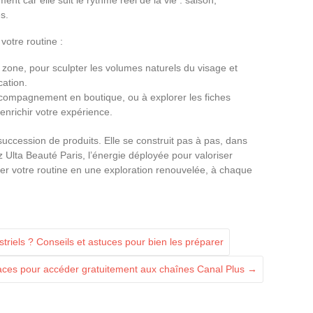
s.
votre routine :
r zone, pour sculpter les volumes naturels du visage et
cation.
 accompagnement en boutique, ou à explorer les fiches
enrichir votre expérience.
succession de produits. Elle se construit pas à pas, dans
z Ulta Beauté Paris, l’énergie déployée pour valoriser
mer votre routine en une exploration renouvelée, à chaque
riels ? Conseils et astuces pour bien les préparer
aces pour accéder gratuitement aux chaînes Canal Plus
→