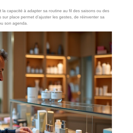
t la capacité à adapter sa routine au fil des saisons ou des
s sur place permet d’ajuster les gestes, de réinventer sa
ou son agenda.