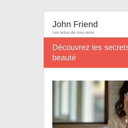
John Friend
Les actus de mes amis
Découvrez les secrets
beauté