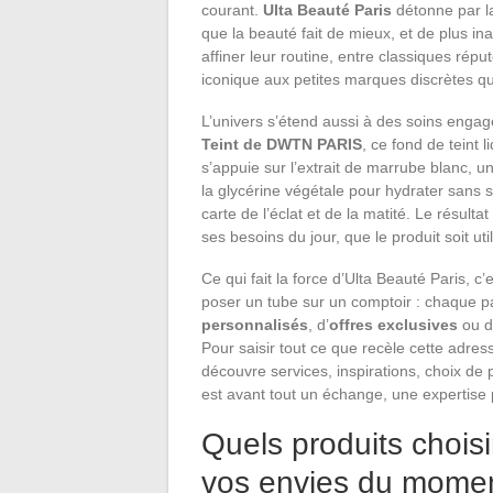
courant.
Ulta Beauté Paris
détonne par la
que la beauté fait de mieux, et de plus in
affiner leur routine, entre classiques répu
iconique aux petites marques discrètes qui 
L’univers s’étend aussi à des soins engag
Teint de DWTN PARIS
, ce fond de teint 
s’appuie sur l’extrait de marrube blanc, un 
la glycérine végétale pour hydrater sans sa
carte de l’éclat et de la matité. Le résult
ses besoins du jour, que le produit soit ut
Ce qui fait la force d’Ulta Beauté Paris,
poser un tube sur un comptoir : chaque p
personnalisés
, d’
offres exclusives
ou de
Pour saisir tout ce que recèle cette adre
découvre services, inspirations, choix de p
est avant tout un échange, une expertise
Quels produits choisi
vos envies du mome