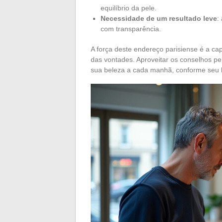
equilíbrio da pele.
Necessidade de um resultado leve
:
com transparência.
A força deste endereço parisiense é a ca
das vontades. Aproveitar os conselhos per
sua beleza a cada manhã, conforme seu