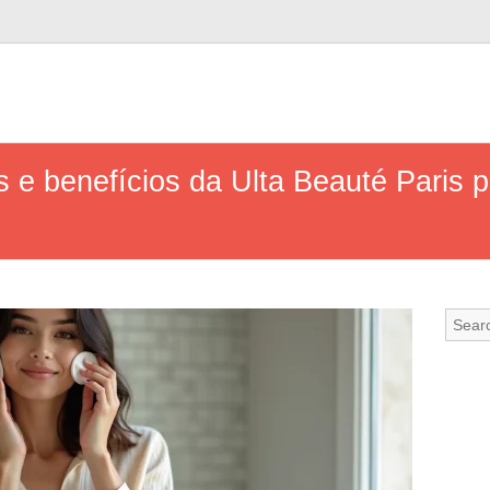
 e benefícios da Ulta Beauté Paris p