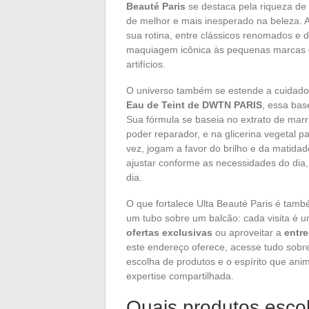
Beauté Paris
se destaca pela riqueza de 
de melhor e mais inesperado na beleza. 
sua rotina, entre clássicos renomados e 
maquiagem icônica às pequenas marcas d
artifícios.
O universo também se estende a cuidado
Eau de Teint de DWTN PARIS
, essa bas
Sua fórmula se baseia no extrato de marr
poder reparador, e na glicerina vegetal pa
vez, jogam a favor do brilho e da matidad
ajustar conforme as necessidades do dia,
dia.
O que fortalece Ulta Beauté Paris é tam
um tubo sobre um balcão: cada visita é 
ofertas exclusivas
ou aproveitar a
entre
este endereço oferece, acesse tudo sobre 
escolha de produtos e o espírito que anim
expertise compartilhada.
Quais produtos esco