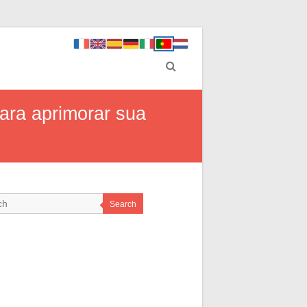
ara aprimorar sua
Search