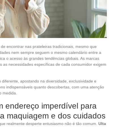
 de encontrar nas prateleiras tradicionais, mesmo que
vidades nem sempre seguem o mesmo calendário entre a
ica o acesso às grandes tendências globais. As marcas
as as necessidades específicas de cada consumidor exigem
diferente, apostando na diversidade, exclusividade e
itens indispensáveis quanto descobertas, com uma atenção
ob medida.
m endereço imperdível para
 da maquiagem e dos cuidados
a que realmente desperte entusiasmo não é tão comum.
Ulta