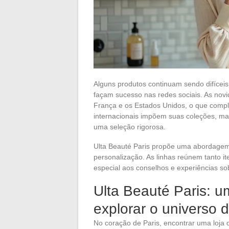
Alguns produtos continuam sendo difíceis
façam sucesso nas redes sociais. As no
França e os Estados Unidos, o que compl
internacionais impõem suas coleções, m
uma seleção rigorosa.
Ulta Beauté Paris propõe uma abordagem 
personalização. As linhas reúnem tanto 
especial aos conselhos e experiências s
Ulta Beauté Paris: u
explorar o universo
No coração de Paris, encontrar uma loj