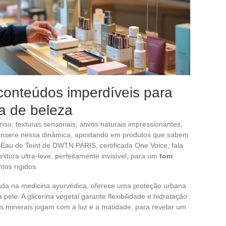
conteúdos imperdíveis para
na de beleza
so: texturas sensoriais, ativos naturais impressionantes,
e insere nessa dinâmica, apostando em produtos que sabem
 A Eau de Teint de DWTN PARIS, certificada One Voice, fala
extura ultra-leve, perfeitamente invisível, para um
tom
tos rígidos.
zada na medicina ayurvédica, oferece uma proteção urbana
 pele. A glicerina vegetal garante flexibilidade e hidratação
s minerais jogam com a luz e a matidade, para revelar um