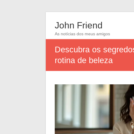
John Friend
As notícias dos meus amigos
Descubra os segredos
rotina de beleza