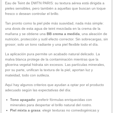
Eau de Teint de DWTN PARIS: su textura aérea está dirigida a
pieles sensibles, pero también a aquellas que buscan un toque
fresco o desean controlar el brillo.
Tan pronto como la piel pide más suavidad, nada más simple:
una dosis de esta agua de teint mezclada en la crema de la
mañana y se obtiene una
BB crema a medida
, una aleación de
nutrición, protección y sutil efecto corrector. Sin sobrecargas, sin
grosor; solo un tono radiante y una piel flexible todo el día.
La aplicación pura permite un acabado natural delicado. La
malva blanca protege de la contaminación mientras que la
glicerina vegetal hidrata sin excesos. Las partículas minerales,
por su parte, unifican la textura de la piel, aportan luz y
mateidad, todo con sutileza.
Aquí hay algunos criterios que ayudan a optar por el producto
adecuado según las expectativas del día:
Tono apagado
: preferir fórmulas enriquecidas con
minerales para despertar el brillo natural del rostro.
Piel mixta a grasa
: elegir texturas no comedogénicas y