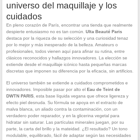
universo del maquillaje y los
cuidados
En pleno corazón de París, encontrar una tienda que realmente
despierte entusiasmo no es tan común.
Ulta Beauté Paris
destaca por la riqueza de su selección y una curiosidad tenaz
por lo mejor y más inesperado de la belleza. Amateurs o
profesionales, todos vienen aquí para afinar su rutina, entre
clásicos reconocidos y hallazgos innovadores. La elección se
extiende desde el maquillaje icónico hasta pequeñas marcas
discretas que imponen su diferencia por la eficacia, sin artificios.
El universo también se extiende a cuidados comprometidos e
innovadores. Imposible pasar por alto el
Eau de Teint de
DWTN PARIS
, esta base líquida vegana que ofrece ligereza y
efecto piel desnuda. Su fórmula se apoya en el extracto de
malva blanca, un aliado contra la contaminación, con un
verdadero poder reparador, y en la glicerina vegetal para
hidratar sin saturar. Las partículas minerales juegan, por su
parte, la carta del brillo y la mateidad. ¿El resultado? Un tono
modulable, equilibrado, fácil de adaptar según las necesidades