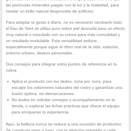
las partículas minerales juegan con la luz y la mateidad, para
revelar un brillo natural desprovisto de artificios.
Para adaptar tu gesto a diario, no es necesario cambiarlo todo:
el Eau de Teint se utiliza puro sobre piel desnuda para un efecto
muy natural o mezclado con su crema para más comodidad y
un resultado modulable. Esta versatilidad seduce,
especialmente porque sigue el ritmo real de la vida: estación,
entorno urbano, deseos personales.
Dos consejos para integrar estos puntos de referencia en tu
rutina:
Aplica el producto con los dedos, zona por zona, para
esculpir los volúmenes naturales del rostro y garantizar una
fusión óptima, sin demarcaciones.
No dudes en solicitar consejos y acompañamiento en la
tienda, o explorar las fichas prácticas que ofrece el equipo
para enriquecer tu experiencia.
Aquí, la belleza nunca se reduce a una sucesión de productos.
Se construye paso a paso, con la atención prestada a cada