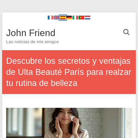
John Friend
Las noticias de mis amigos
Descubre los secretos y ventajas
de Ulta Beauté París para realzar
tu rutina de belleza