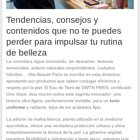
Tendencias, consejos y
contenidos que no te puedes
perder para impulsar tu rutina
de belleza
La cosmética sigue innovando, sin descanso: texturas
sensoriales, activos naturales sorprendentes, cuidados
híbridos… Ulta Beauté Paris se inscribe en esta dinámica,
apostando por productos que saben conjugar eficiencia y
respeto por la piel. El Eau de Teint de DWTN PARIS, certificado
One Voice, dice mucho sobre este espíritu innovador: una
textura ultra-ligera, perfectamente invisible, para un
tono
uniforme
y radiante, lejos de los acabados fijos.
La adición de malva blanca, planta utilizada en la medicina
ayurvédica, ofrece una verdadera protección urbana y afina
instantáneamente la textura de la piel. La glicerina vegetal
garantiza flexibilidad e hidratación a largo plazo, mientras que