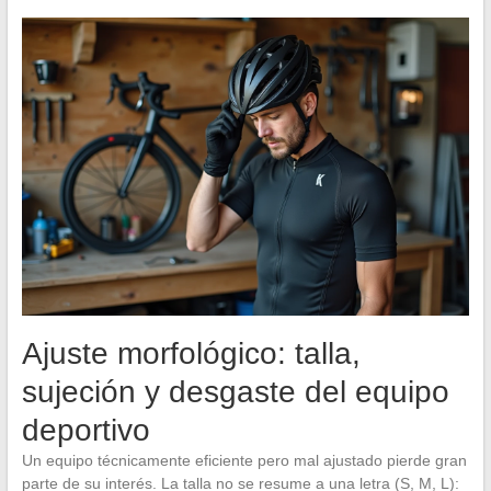
Ajuste morfológico: talla,
sujeción y desgaste del equipo
deportivo
Un equipo técnicamente eficiente pero mal ajustado pierde gran
parte de su interés. La talla no se resume a una letra (S, M, L):