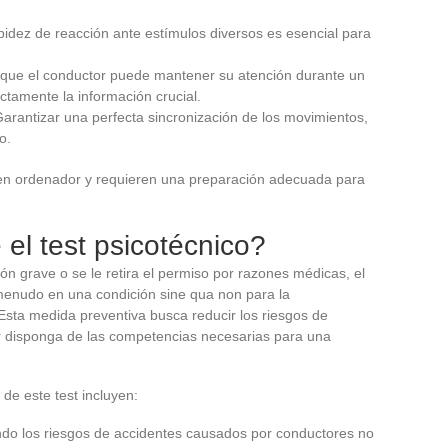
apidez de reacción ante estímulos diversos es esencial para
 que el conductor puede mantener su atención durante un
tamente la información crucial.
Garantizar una perfecta sincronización de los movimientos,
o.
en ordenador y requieren una preparación adecuada para
 el test psicotécnico?
n grave o se le retira el permiso por razones médicas, el
 menudo en una condición sine qua non para la
Esta medida preventiva busca reducir los riesgos de
r disponga de las competencias necesarias para una
 de este test incluyen:
do los riesgos de accidentes causados por conductores no