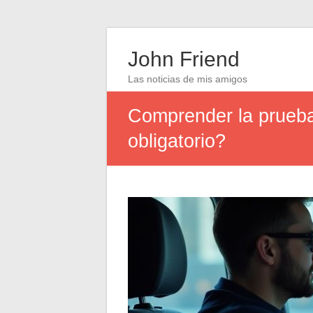
John Friend
Las noticias de mis amigos
Comprender la prueba
obligatorio?