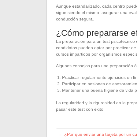
Aunque estandarizado, cada centro puede 
sigue siendo el mismo: asegurar una eva
conducción segura.
¿Cómo prepararse ef
La preparación para un test psicotécnico 
candidatos pueden optar por practicar de
cursos impartidos por organismos especia
Algunos consejos para una preparación ó
Practicar regularmente ejercicios en lí
Participar en sesiones de asesoramien
Mantener una buena higiene de vida par
La regularidad y la rigurosidad en la pre
pasar este test con éxito.
←
¿Por qué enviar una tarjeta por un 