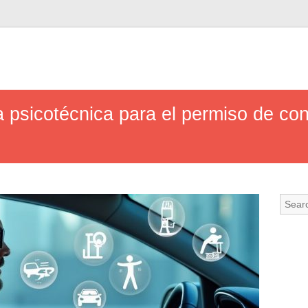
 psicotécnica para el permiso de co