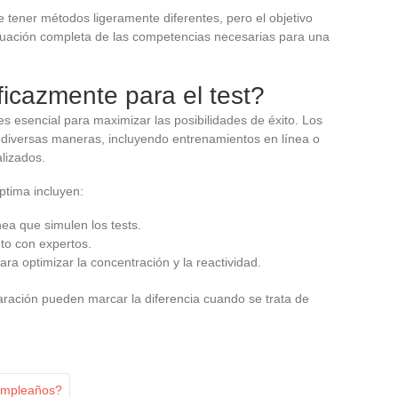
tener métodos ligeramente diferentes, pero el objetivo
luación completa de las competencias necesarias para una
icazmente para el test?
es esencial para maximizar las posibilidades de éxito. Los
 diversas maneras, incluyendo entrenamientos en línea o
lizados.
ptima incluyen:
nea que simulen los tests.
to con expertos.
a optimizar la concentración y la reactividad.
paración pueden marcar la diferencia cuando se trata de
cumpleaños?