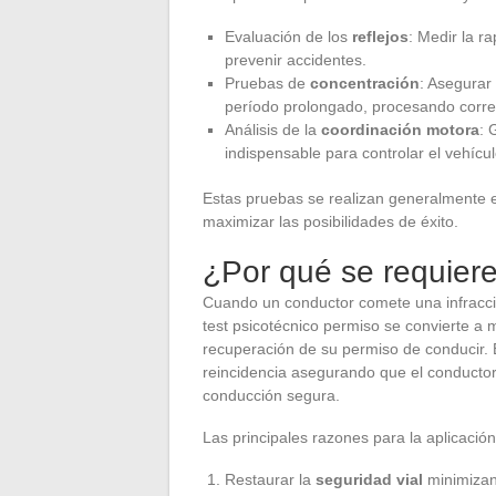
Evaluación de los
reflejos
: Medir la r
prevenir accidentes.
Pruebas de
concentración
: Asegurar
período prolongado, procesando correc
Análisis de la
coordinación motora
: 
indispensable para controlar el vehícul
Estas pruebas se realizan generalmente 
maximizar las posibilidades de éxito.
¿Por qué se requiere
Cuando un conductor comete una infracció
test psicotécnico permiso se convierte a
recuperación de su permiso de conducir. 
reincidencia asegurando que el conducto
conducción segura.
Las principales razones para la aplicación
Restaurar la
seguridad vial
minimizan