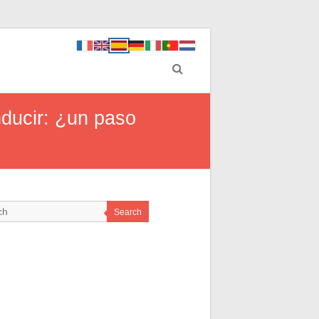
nducir: ¿un paso
Search