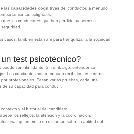
de las
capacidades cognitivas
del conductor, a menudo
comportamientos peligrosos.
 que los conductores que han perdido su permiso
y seguridad.
os casos, también están ahí para tranquilizar a la sociedad
un test psicotécnico?
so puede ser intimidante. Sin embargo, entender su
jor. Los candidatos son a menudo recibidos en centros
o por profesionales. Pasan varias pruebas, cada una
s de su capacidad para conducir.
contexto y el historial del candidato.
ueba los reflejos, la atención y la coordinación.
ofesional, quien emite un dictamen sobre la aptitud del