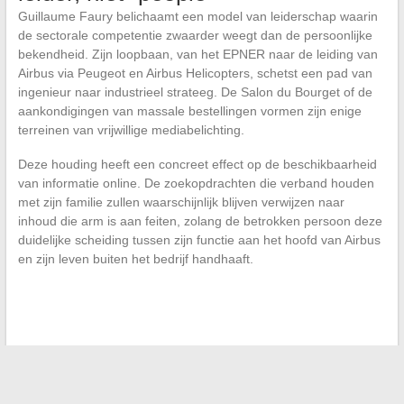
Guillaume Faury belichaamt een model van leiderschap waarin
de sectorale competentie zwaarder weegt dan de persoonlijke
bekendheid. Zijn loopbaan, van het EPNER naar de leiding van
Airbus via Peugeot en Airbus Helicopters, schetst een pad van
ingenieur naar industrieel strateeg. De Salon du Bourget of de
aankondigingen van massale bestellingen vormen zijn enige
terreinen van vrijwillige mediabelichting.
Deze houding heeft een concreet effect op de beschikbaarheid
van informatie online. De zoekopdrachten die verband houden
met zijn familie zullen waarschijnlijk blijven verwijzen naar
inhoud die arm is aan feiten, zolang de betrokken persoon deze
duidelijke scheiding tussen zijn functie aan het hoofd van Airbus
en zijn leven buiten het bedrijf handhaaft.