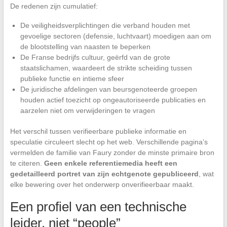
De redenen zijn cumulatief:
De veiligheidsverplichtingen die verband houden met
gevoelige sectoren (defensie, luchtvaart) moedigen aan om
de blootstelling van naasten te beperken
De Franse bedrijfs cultuur, geërfd van de grote
staatslichamen, waardeert de strikte scheiding tussen
publieke functie en intieme sfeer
De juridische afdelingen van beursgenoteerde groepen
houden actief toezicht op ongeautoriseerde publicaties en
aarzelen niet om verwijderingen te vragen
Het verschil tussen verifieerbare publieke informatie en
speculatie circuleert slecht op het web. Verschillende pagina’s
vermelden de familie van Faury zonder de minste primaire bron
te citeren.
Geen enkele referentiemedia heeft een
gedetailleerd portret van zijn echtgenote gepubliceerd
, wat
elke bewering over het onderwerp onverifieerbaar maakt.
Een profiel van een technische
leider, niet “people”