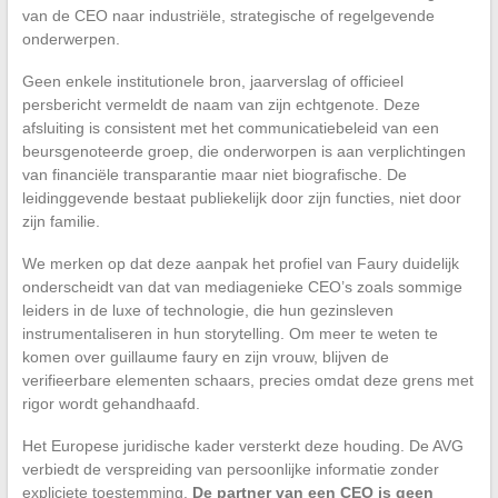
van de CEO naar industriële, strategische of regelgevende
onderwerpen.
Geen enkele institutionele bron, jaarverslag of officieel
persbericht vermeldt de naam van zijn echtgenote. Deze
afsluiting is consistent met het communicatiebeleid van een
beursgenoteerde groep, die onderworpen is aan verplichtingen
van financiële transparantie maar niet biografische. De
leidinggevende bestaat publiekelijk door zijn functies, niet door
zijn familie.
We merken op dat deze aanpak het profiel van Faury duidelijk
onderscheidt van dat van mediagenieke CEO’s zoals sommige
leiders in de luxe of technologie, die hun gezinsleven
instrumentaliseren in hun storytelling. Om meer te weten te
komen over guillaume faury en zijn vrouw, blijven de
verifieerbare elementen schaars, precies omdat deze grens met
rigor wordt gehandhaafd.
Het Europese juridische kader versterkt deze houding. De AVG
verbiedt de verspreiding van persoonlijke informatie zonder
expliciete toestemming.
De partner van een CEO is geen