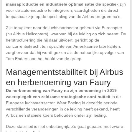
massaproductie en industriële optimalisatie
die specifiek zijn
voor de auto-industrie te integreren, vaardigheden die direct
toepasbaar zijn op de opschaling van de Airbus-programma’s.
Zijn terugkeer naar de luchtvaartsector gebeurt via Eurocopter
(nu Airbus Helicopters), waarvan hij de leiding op zich neemt. De
herstructurering die hij daar uitvoert, gericht op de
concurrentiekracht ten opzichte van Amerikaanse fabrikanten,
zorgt ervoor dat hij wordt gezien als de natuurlijke opvolger van
Tom Enders aan het hoofd van de groep.
Managementstabiliteit bij Airbus
en herbenoeming van Faury
De herbenoeming van Faury na zijn benoeming in 2019
weerspiegelt een zeldzame strategische continuïteit
in de
Europese luchtvaartsector. Waar Boeing in dezelfde periode
verschillende veranderingen in de leiding heeft gekend, heeft
Airbus een stabiele koers behouden onder zijn leiding.
Deze stabiliteit is niet onbelangrijk. Ze gaat gepaard met zware