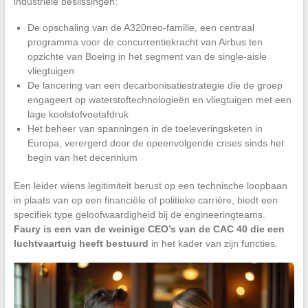
industriële beslissingen:
De opschaling van de A320neo-familie, een centraal
programma voor de concurrentiekracht van Airbus ten
opzichte van Boeing in het segment van de single-aisle
vliegtuigen
De lancering van een decarbonisatiestrategie die de groep
engageert op waterstoftechnologieën en vliegtuigen met een
lage koolstofvoetafdruk
Het beheer van spanningen in de toeleveringsketen in
Europa, verergerd door de opeenvolgende crises sinds het
begin van het decennium
Een leider wiens legitimiteit berust op een technische loopbaan
in plaats van op een financiële of politieke carrière, biedt een
specifiek type geloofwaardigheid bij de engineeringteams.
Faury is een van de weinige CEO’s van de CAC 40 die een
luchtvaartuig heeft bestuurd
in het kader van zijn functies.