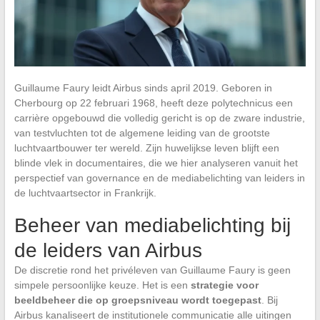
Guillaume Faury leidt Airbus sinds april 2019. Geboren in
Cherbourg op 22 februari 1968, heeft deze polytechnicus een
carrière opgebouwd die volledig gericht is op de zware industrie,
van testvluchten tot de algemene leiding van de grootste
luchtvaartbouwer ter wereld. Zijn huwelijkse leven blijft een
blinde vlek in documentaires, die we hier analyseren vanuit het
perspectief van governance en de mediabelichting van leiders in
de luchtvaartsector in Frankrijk.
Beheer van mediabelichting bij
de leiders van Airbus
De discretie rond het privéleven van Guillaume Faury is geen
simpele persoonlijke keuze. Het is een
strategie voor
beeldbeheer die op groepsniveau wordt toegepast
. Bij
Airbus kanaliseert de institutionele communicatie alle uitingen